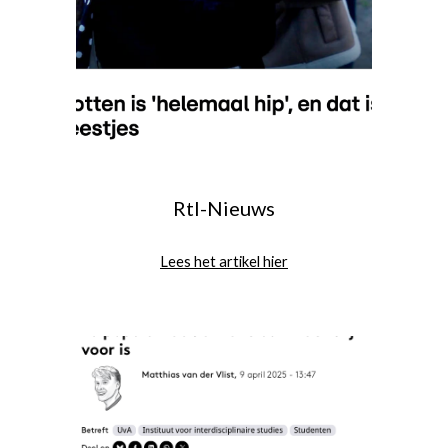
Rtl-Nieuws
Lees het artikel hier