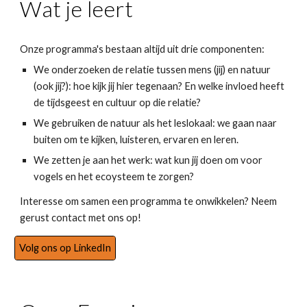
Wat je leert
Onze programma's bestaan altijd uit drie componenten:
We onderzoeken de relatie tussen mens (jij) en natuur
(ook jij?): hoe kijk jij hier tegenaan? En welke invloed heeft
de tijdsgeest en cultuur op die relatie?
We gebruiken de natuur als het leslokaal: we gaan naar
buiten om te kijken, luisteren, ervaren en leren.
We zetten je aan het werk: wat kun jij doen om voor
vogels en het ecoysteem te zorgen?
Interesse om samen een programma te onwikkelen? Neem
gerust contact met ons op!
Volg ons op LinkedIn