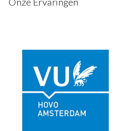
On
ze Ervaringen