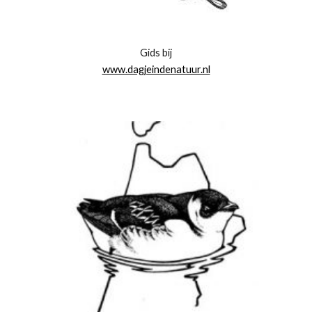
Gids bij
www.dagjeindenatuur.nl