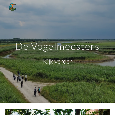
Skip to main content
Skip to navigation
De Vogelmeesters
Kijk verder